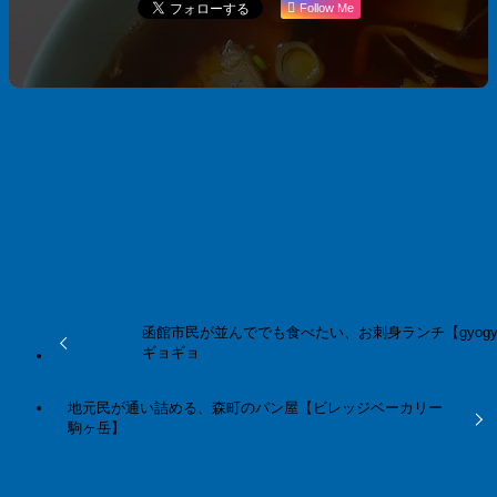
Follow Me
よかったらシェアしてね！
URLをコピーしました！
函館市民が並んででも食べたい、お刺身ランチ【gyogy
ギョギョ
地元民が通い詰める、森町のパン屋【ビレッジベーカリー
駒ヶ岳】