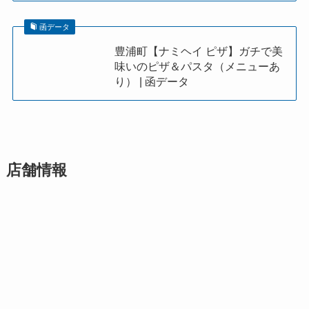
函データ
豊浦町【ナミヘイ ピザ】ガチで美
味いのピザ＆パスタ（メニューあ
り） | 函データ
店舗情報