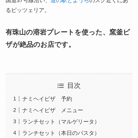
国道37号線沿い、
道の駅とようら
のスグ近くにあ
るピッツェリア。
有珠山の溶岩プレートを使った、窯釜ピ
ザが絶品のお店です。
目次
ナミヘイピザ 予約
ナミヘイピザ メニュー
ランチセット（マルゲリータ）
ランチセット（本日のパスタ）