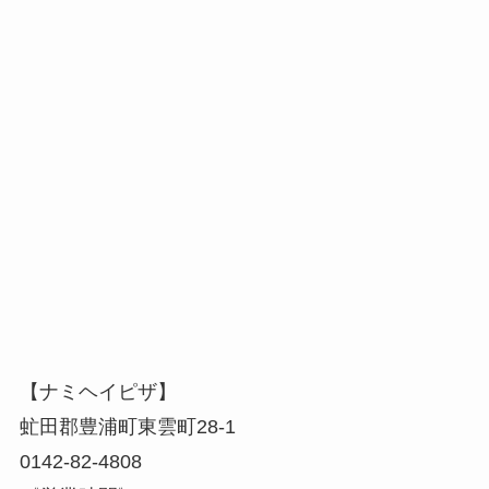
【ナミヘイピザ】
虻田郡豊浦町東雲町28-1
0142-82-4808