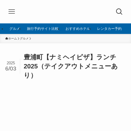
グルメ
旅行予約サイト比較
おすすめホテル
レンタカー予約
ホーム
グルメ
豊浦町【ナミヘイピザ】ランチ
2025
2025（テイクアウトメニューあ
6/03
り）