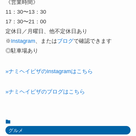
《営業時間》
11：30〜13：30
17：30〜21：00
定休日／月曜日、他不定休日あり
※
Instagram
、または
ブログ
で確認できます
◎駐車場あり
»ナミヘイピザのInstagramはこちら
»ナミヘイピザのブログはこちら
グルメ