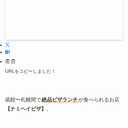
URLをコピーしました！
函館〜札幌間で
絶品ピザランチ
が食べられるお店
【ナミヘイピザ】
。