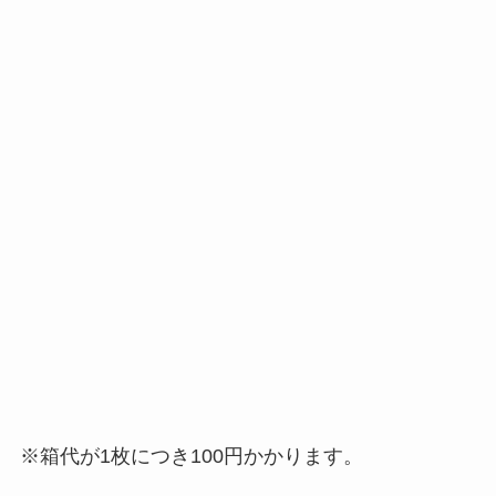
※箱代が1枚につき100円かかります。